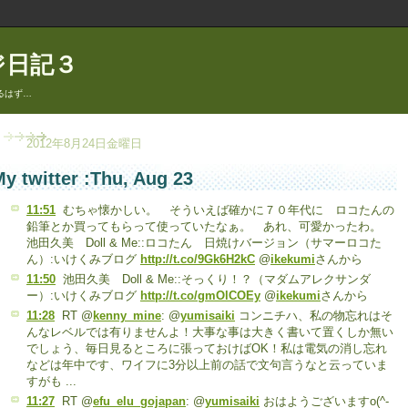
ジ日記３
るはず…
2012年8月24日金曜日
y twitter :Thu, Aug 23
11:51
むちゃ懐かしい。 そういえば確かに７０年代に ロコたんの
鉛筆とか買ってもらって使っていたなぁ。 あれ、可愛かったわ。
池田久美 Doll & Me::ロコたん 日焼けバージョン（サマーロコた
ん）:いけくみブログ
http://t.co/9Gk6H2kC
@
ikekumi
さんから
11:50
池田久美 Doll & Me::そっくり！？（マダムアレクサンダ
ー）:いけくみブログ
http://t.co/gmOlCOEy
@
ikekumi
さんから
11:28
RT @
kenny_mine
: @
yumisaiki
コンニチハ、私の物忘れはそ
んなレベルでは有りませんよ！大事な事は大きく書いて置くしか無い
でしょう、毎日見るところに張っておけばOK！私は電気の消し忘れ
などは年中です、ワイフに3分以上前の話で文句言うなと云っていま
すがも ...
11:27
RT @
efu_elu_gojapan
: @
yumisaiki
おはようございますo(^-