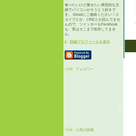
食べたいけど痩せたい典型的な主
婦でパソコンがそうとう好きで
す。 Gmailにご連絡ください！ス
カイプとか、LINEとか読んでませ
んので、ツイッターもFacebook
も、実はそこまで依存してませ
ん。
詳細プロフィールを表示
フォロワー
人気の投稿