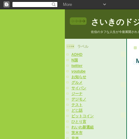
さいきのド
佐伯のタフな人生が今後展開され
ラベル
ADHD
M
N国
twitter
youtube
お知らせ
グルメ
サイパン
ジーナ
デジモノ
テスト
どじ話
ビットコイン
ひとり言
れいわ新選組
茨木市
音楽