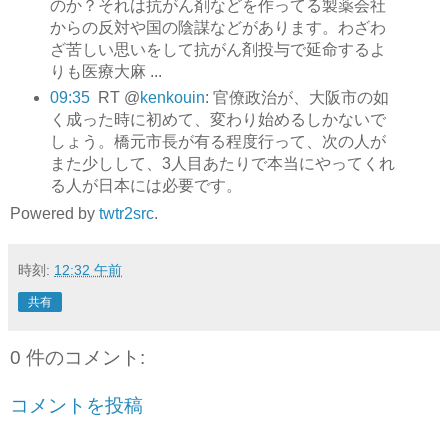
のか？それは抗がん剤などを作ってる製薬会社
からの反対や国の陰謀などがあります。わざわ
ざ苦しい思いをして抗がん剤投与で延命するよ
りも医療大麻 ...
09:35
RT @
kenkouin
: 官僚政治が、大阪市の如
く成った時に初めて、変わり始めるしかないで
しょう。橋元市長が有る程度行って、次の人が
また少しして、3人目あたりで本当にやってくれ
る人が日本には必要です。
Powered by
twtr2src
.
時刻:
12:32 午前
共有
0 件のコメント:
コメントを投稿