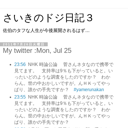
さいきのドジ日記３
佐伯のタフな人生が今後展開されるはず…
2011年7月26日火曜日
My twitter :Mon, Jul 25
23:56
NHK 時論公論 菅さんネタなので携帯で
見てます。 支持率は9％も下がっていると。い
ったいどのような調査をしたのですか？ わか
らん。世の中おかしいですが。んＨＫってやっ
ぱり、誰かの手先ですか？
#yamerunakan
23:55
NHK 時論公論 菅さんネタなので携帯で
見てます。 支持率は9％も下がっていると。い
ったいどのような調査をしたのですか？ わか
らん。世の中おかしいですが。んＨＫってやっ
ぱり、誰かの手先ですか？