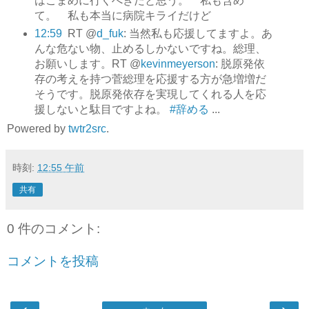
はこまめに行くべきだと思う。 私も含め
て。 私も本当に病院キライだけど
12:59
RT @
d_fuk
: 当然私も応援してますよ。あ
んな危ない物、止めるしかないですね。総理、
お願いします。RT @
kevinmeyerson
: 脱原発依
存の考えを持つ菅総理を応援する方が急増増だ
そうです。脱原発依存を実現してくれる人を応
援しないと駄目ですよね。
#辞める
...
Powered by
twtr2src
.
時刻:
12:55 午前
共有
0 件のコメント:
コメントを投稿