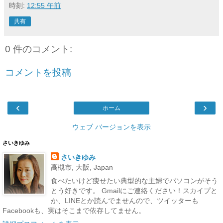
時刻:
12:55 午前
共有
0 件のコメント:
コメントを投稿
‹
›
ホーム
ウェブ バージョンを表示
さいきゆみ
さいきゆみ
高槻市, 大阪, Japan
食べたいけど痩せたい典型的な主婦でパソコンがそう
とう好きです。 Gmailにご連絡ください！スカイプと
か、LINEとか読んでませんので、ツイッターも
Facebookも、実はそこまで依存してません。