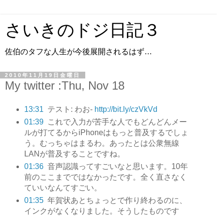
さいきのドジ日記３
佐伯のタフな人生が今後展開されるはず…
2010年11月19日金曜日
My twitter :Thu, Nov 18
13:31
テスト: わお-
http://bit.ly/czVkVd
01:39
これで入力が苦手な人でもどんどんメー
ルが打てるからiPhoneはもっと普及するでしょ
う。むっちゃはまるわ。あったとは公衆無線
LANが普及することですね。
01:36
音声認識ってすごいなと思います。10年
前のここまでではなかったです。全く直さなく
ていいなんてすごい。
01:35
年賀状あとちょっとで作り終わるのに、
インクがなくなりました。そうしたものです