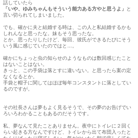
話していたら
「いや、ゆみちゃんもそういう能力ある方やと思うよ」
と
言い切られてしまいました。
でも、確かに夫と結婚する時は、この人と私結婚するかも
しれんなと思ったな。妹もそう思ったな。
とか、思ったりしたけど、毎回、彼氏ができるたびにそう
いう風に感じていたのではと…。
確かにちょっと虫の知らせのようなものは数回感じたこと
はないことはない。
きっと、この手袋は落とすに違いない。と思ったら案の定
なくなるとか。
手袋と帽子に関してはほぼ毎年コンスタントに落としてい
るのですが。
その社長さんは夢もよく見るそうで、その夢のお告げでい
ろいろわかることもあるのだそうです。
私、夢なんて見たことありません。夜中にトイレに２回く
らい起きる方なんですけど、トイレから出て布団入ったと