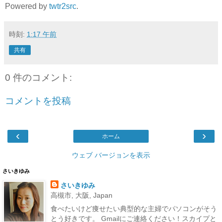
Powered by
twtr2src
.
時刻:
1:17 午前
共有
0 件のコメント:
コメントを投稿
‹
›
ホーム
ウェブ バージョンを表示
さいきゆみ
さいきゆみ
高槻市, 大阪, Japan
食べたいけど痩せたい典型的な主婦でパソコンがそう
とう好きです。 Gmailにご連絡ください！スカイプと