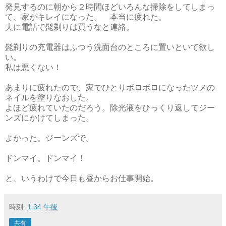
発見するのに朝から２時間ほどいろんな掃除をしてしまっ
て、家がキレイになった。 本当に疲れた。
夫に電話で髭剃りは買うなと連絡。
髭剃りの充電器はふつう洗面台のところに置いといて欲し
い。
私は悪くない！
あまりに疲れたので、家でひとりボロボロになったツメの
ネイルを塗りなおした。
よほど疲れていたのだろう。除光液をひっくり返してジー
ンズにかけてしまった。
よかった。ジーンズで。
ドンマイ。ドンマイ！
と、いうわけで今日も昼からお仕事開始。
時刻:
1:34 午後
共有