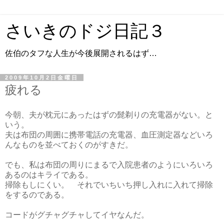
さいきのドジ日記３
佐伯のタフな人生が今後展開されるはず…
2009年10月2日金曜日
疲れる
今朝、夫が枕元にあったはずの髭剃りの充電器がない。と
いう。
夫は布団の周囲に携帯電話の充電器、血圧測定器などいろ
んなものを並べておくのがすきだ。
でも、私は布団の周りにまるで入院患者のようにいろいろ
あるのはキライである。
掃除もしにくい。 それでいちいち押し入れに入れて掃除
をするのである。
コードがグチャグチャしてイヤなんだ。