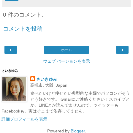
0 件のコメント:
コメントを投稿
‹
›
ホーム
ウェブ バージョンを表示
さいきゆみ
さいきゆみ
高槻市, 大阪, Japan
食べたいけど痩せたい典型的な主婦でパソコンがそう
とう好きです。 Gmailにご連絡ください！スカイプと
か、LINEとか読んでませんので、ツイッターも
Facebookも、実はそこまで依存してません。
詳細プロフィールを表示
Powered by
Blogger
.