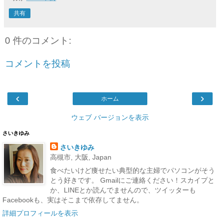
共有
0 件のコメント:
コメントを投稿
‹
›
ホーム
ウェブ バージョンを表示
さいきゆみ
さいきゆみ
高槻市, 大阪, Japan
食べたいけど痩せたい典型的な主婦でパソコンがそう
とう好きです。 Gmailにご連絡ください！スカイプと
か、LINEとか読んでませんので、ツイッターも
Facebookも、実はそこまで依存してません。
詳細プロフィールを表示