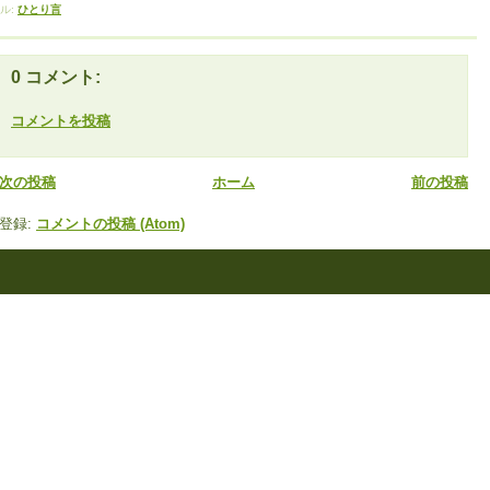
ル:
ひとり言
0 コメント:
コメントを投稿
次の投稿
ホーム
前の投稿
登録:
コメントの投稿 (Atom)