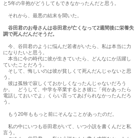
と5年の辛抱がどうしてもできなかったんだと思う。
それから、最悪の結末を聞いた。
谷田君のお母さんは谷田君が亡くなって2週間後に栄養失
調で死んだんだそうだ。
今、谷田君のように悩んだ若者がいたら、私は本当に力
になりたいと思う。
本当に今の時代に彼が生きていたら、どんなにか活躍し
ていたことだろう。
そして、悔しいのは彼が貧しくて死んだんじゃないと思
う。
彼は孤独で寂しくておかしくなったんじゃないだろう
か。 どうして、中学を卒業するとき彼に「何かあったら
電話しておいでよ」くらい言ってあげられなかったんだろ
う。
もう20年ももっと前にそんなことがあったのだ。
私の中にいつも谷田君がいて、いつ小説を書くんだと私
言う。