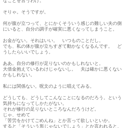
なことを言うわけ。
そりゃ。そうですが。
何が腹が立つって、とにかくそういう感じの難しい夫の側
にいると、自分の調子が確実に悪くなってしまうこと。
お金がない。それはいい。 いつものことだし。
でも、私の体が腹が立ちすぎて動かなくなるんです。 ど
うしたらいいでしょう。
ああ。自分の修行が足りないのかもしれないと。
大借金抱えているわけじゃないし。 夫は確かに悪くない
かもしれない。
私には関係ない。呪文のように唱えてみる。
どうしても、どうしてこんなことになるのだろう。という
気持ちになってしかたがない。
それが修行の足りないところなんだろうけど。
じゃ、せめて
「苦労をかけてごめんね」とか言って欲しいといか。
すると「そういう形じゃないでしょう」とか言われると、