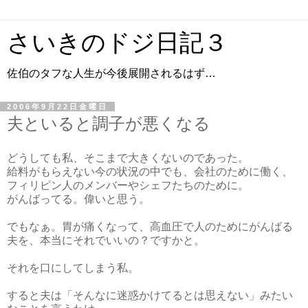
さいきのドジ日記３
佐伯のタフな人生が今後展開されるはず…
2006年9月22日金曜日
夫といると調子が悪くなる
どうしても私、そこまで大きくないのであった。
給料がもらえない今の状況の中でも、会社のために働く、
フィリピン人のメンバーやシェフたちのために。
がんばってる。偉いと思う。
でもなぁ。胃が痛くなって、高血圧で人のためにがんばる
夫を、本当にそれでいいの？ですかと。
それを口にしてしまう私。
すると夫は「そんなに迷惑かけてるとは思えない」みたい