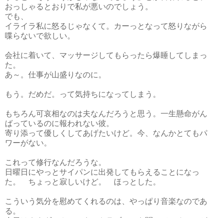
おっしゃるとおりで私が悪いのでしょう。
でも、
イライラ私に怒るじゃなくて。カーっとなって怒りながら
喋らないで欲しい。
会社に着いて、マッサージしてもらったら爆睡してしまっ
た。
あ～。仕事が山盛りなのに。
もう。だめだ。って気持ちになってしまう。
もちろん可哀相なのは夫なんだろうと思う。一生懸命がん
ばっているのに報われない彼。
寄り添って優しくしてあげたいけど。今、なんかとてもパ
ワーがない。
これって修行なんだろうな。
日曜日にやっとサイパンに出発してもらえることになっ
た。 ちょっと寂しいけど。 ほっとした。
こういう気分を慰めてくれるのは、やっぱり音楽なのであ
る。