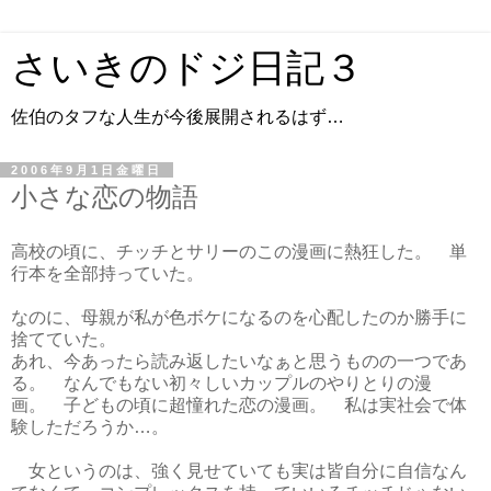
さいきのドジ日記３
佐伯のタフな人生が今後展開されるはず…
2006年9月1日金曜日
小さな恋の物語
高校の頃に、チッチとサリーのこの漫画に熱狂した。 単
行本を全部持っていた。
なのに、母親が私が色ボケになるのを心配したのか勝手に
捨てていた。
あれ、今あったら読み返したいなぁと思うものの一つであ
る。 なんでもない初々しいカップルのやりとりの漫
画。 子どもの頃に超憧れた恋の漫画。 私は実社会で体
験しただろうか…。
女というのは、強く見せていても実は皆自分に自信なん