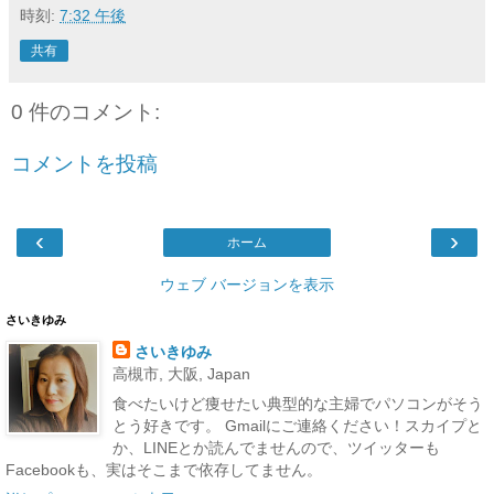
時刻:
7:32 午後
共有
0 件のコメント:
コメントを投稿
‹
›
ホーム
ウェブ バージョンを表示
さいきゆみ
さいきゆみ
高槻市, 大阪, Japan
食べたいけど痩せたい典型的な主婦でパソコンがそう
とう好きです。 Gmailにご連絡ください！スカイプと
か、LINEとか読んでませんので、ツイッターも
Facebookも、実はそこまで依存してません。