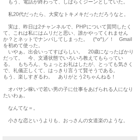
もう、電話が終わって、しばらくジーンとしていた。
私20代だったら、大変なトキメキだっただろうなと。
実は、昨日は2チャンネルで、PHPについて質問したく
て、これは私にはムリだと思い、誰かやってくれません
か？とネットでナンパしてしまった。 (^o^)／！ Gmail
を初めて使った。
いやぁ。出会いってすばらしい。 20歳になったばかり
だって。 今、文通状態でいろいろ教えてもらってい
る。 もちろん、ちょっとお礼はしたが、とっても気さく
で、礼儀正しくて、はっきり言うて賢そうである。
もう、楽しすぎるわ。 ありがとう2ちゃんねる！
オバサン稼いで若い男の子に仕事をあげられる人になり
たいわぁ。
なんてな＝。
小さな恋というよりも、おっさんの女道楽のような。