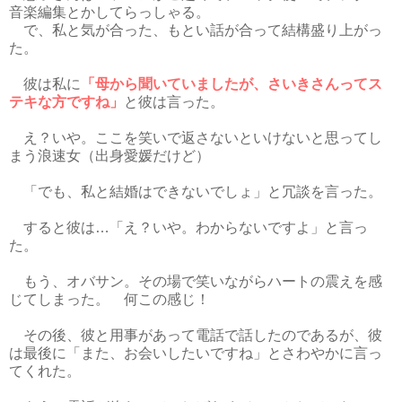
音楽編集とかしてらっしゃる。
で、私と気が合った、もとい話が合って結構盛り上がっ
た。
彼は私に
「母から聞いていましたが、さいきさんってス
テキな方ですね」
と彼は言った。
え？いや。ここを笑いで返さないといけないと思ってし
まう浪速女（出身愛媛だけど）
「でも、私と結婚はできないでしょ」と冗談を言った。
すると彼は…「え？いや。わからないですよ」と言っ
た。
もう、オバサン。その場で笑いながらハートの震えを感
じてしまった。 何この感じ！
その後、彼と用事があって電話で話したのであるが、彼
は最後に「また、お会いしたいですね」とさわやかに言っ
てくれた。