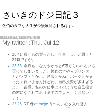
さいきのドジ日記３
佐伯のタフな人生が今後展開されるはず…
2012年7月13日金曜日
My twitter :Thu, Jul 12
23:41
買うもの買ったし、仕事しょ。と思うと
24時ですが。
23:38
今月も…なんやかやと6万ぐらいいろいろ
買ってしまいました。勉強の本やらプリンター
とかソフトとか…。洋服とかね。バックとかま
ったく買いませんけどね。自己投資が多すぎる
よ。 皆様。私のお仕事はそのような自己投資
の末になされておりますのでよろしくお願いし
ます。
23:26
RT @
xciroxjp
: う〜ん、心を入れ替え