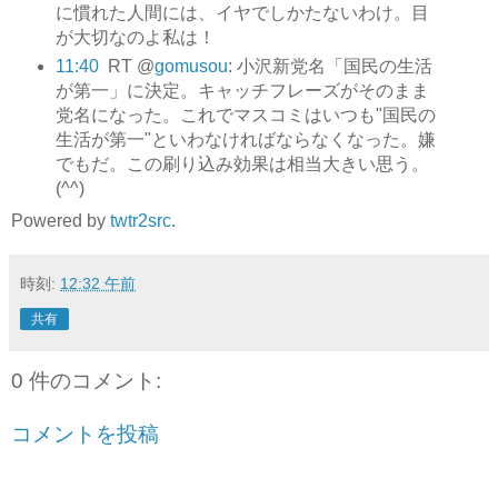
に慣れた人間には、イヤでしかたないわけ。目
が大切なのよ私は！
11:40
RT @
gomusou
: 小沢新党名「国民の生活
が第一」に決定。キャッチフレーズがそのまま
党名になった。これでマスコミはいつも"国民の
生活が第一"といわなければならなくなった。嫌
でもだ。この刷り込み効果は相当大きい思う。
(^^)
Powered by
twtr2src
.
時刻:
12:32 午前
共有
0 件のコメント:
コメントを投稿