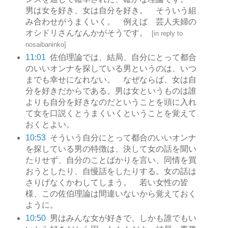
男は女を好き、女は自分を好き。 そういう組
み合わせがうまくいく。 例えば 芸人夫婦の
オシドリさんなんかがそうです。
[
in reply to
nosaibaninko
]
11:01
佐伯理論では、結局、自分にとって都合
のいいオンナを探している男というのは、いつ
までも幸せになれない。 なぜならば、女は自
分を好きだからである。男は女というものは誰
よりも自分を好きなのだということを頭に入れ
て女を口説くとうまくいくということを覚えて
おくとよい。
10:53
そういう自分にとって都合のいいオンナ
を探している男の特徴は、決して女の話を聞い
たりせず、自分のことばかりを言い、同情を買
おうとしたり、自慢話をしたりする。女の話は
さりげなくかわしてしまう。 若い女性の皆
様、この佐伯理論は間違いないから覚えておく
ように。
10:50
男はみんな女が好きで、しかも誰でもい