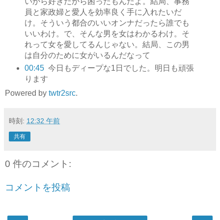
いから好きだから困ったもんだよ。結局、事務
員と家政婦と愛人を効率良く手に入れたいだ
け。そういう都合のいいオンナだったら誰でも
いいわけ。で、そんな男を女はわかるわけ。そ
れって女を愛してるんじゃない。結局、この男
は自分のために女がいるんだなって
00:45
今日もディープな1日でした。明日も頑張
ります
Powered by
twtr2src
.
時刻:
12:32 午前
共有
0 件のコメント:
コメントを投稿