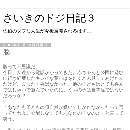
さいきのドジ日記３
佐伯のタフな人生が今後展開されるはず…
2008年11月30日日曜日
脳
脳って不思議だ。
今日、友達から電話かかってきた。赤ちゃんと公園に遊び
に行き紅葉したキレイな葉っぱをたくさん見せてあげたん
だけど、まったく喜ばなかった。他の子どもはとても喜ん
ではしゃいで遊んでいたのに、うちの子は自閉症ではない
だろうか？
「あなたも子どもの頃自然が嫌いでしかたなかったって言
ってたわよ。心配しなくてもあなたの子なのよ」と言って
笑う。