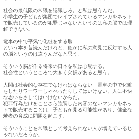
社会の最低限の常識を認識しろ。と私は思うんだ。
小学生の子どもが集団でレイプされているマンガをネット
で販売しているのが犯罪じゃないというのは私の脳では理
解できない。
電車の中で平気で化粧をする脳
という本を昔読んだけれど、確かに私の意見に反対する人
の脳というのは違うんだなと思う。
そういう脳が作る将来の日本を私は心配する。
社会性というところで大きく欠損があると思う。
人間は社会的な存在でなければならない。電車の中で化粧
をしたりワーワーしゃべったりしてはいけない。人に不快
な思いをさしてはいけないからだ。
犯罪行為だけをことさら強調した内容のないマンガをネッ
トで販売することは、子どもが見る可能性があり、健全な
若者の育成に問題を起こす。
そういうことを常識として考えられない人が増えているじ
ゃないだろうか。