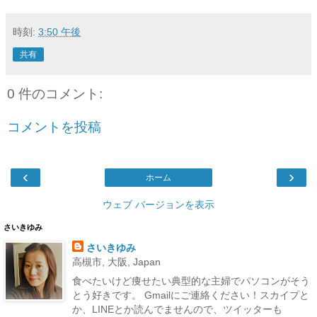
時刻:
3:50 午後
共有
0 件のコメント:
コメントを投稿
‹
›
ホーム
ウェブ バージョンを表示
さいきゆみ
さいきゆみ
高槻市, 大阪, Japan
食べたいけど痩せたい典型的な主婦でパソコンがそう
とう好きです。 Gmailにご連絡ください！スカイプと
か、LINEとか読んでませんので、ツイッターも