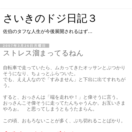
さいきのドジ日記３
佐伯のタフな人生が今後展開されるはず…
2007年3月26日月曜日
ストレス溜まってるねん
自転車で走っていたら、ムカってきたオッサンとぶつかり
そうになり、ちょっとふらついた。
でも、ええ人なので「すみません」と下出に出てすれちが
う。
すると、おっさんは「端を走れや！」と偉そうに言う。
おっさんこそ偉そうに走ってたんちゃうんか。お互いさま
やろぉ。 と思ってしまうともうたまらん。
この頃、おもろないことが多く、ぶち切れることばかり。