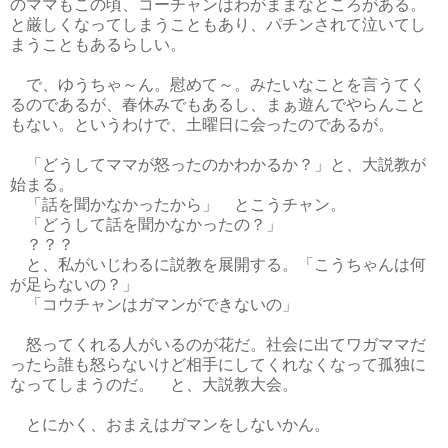
のママもこの頃、コーチャンはわがままなところがある。
と厳しくなってしまうこともあり、パチンされて泣いてし
まうこともあるらしい。
で、ゆうちゃ～ん。慰めて～。みたいなことを言うてく
るのであるが、春休みでもあるし、まぁ遊んでやらんこと
もない。というわけで、土曜日に会ったのであるが。
「どうしてママが怒ったのかわかるか？」と、大説教が
始まる。
「話を聞かなかったから」 とこうチャン。
「どうして話を聞かなかったの？」
？？？
と、私がいじわるに説教を展開する。「こうちゃんは何
が足らないの？」
「コウチャンはガマンができないの」
怒ってくれる人がいるのが花だ。社会に出てワガママだ
ったら誰も怒らないけど相手にしてくれなくなって孤独に
なってしまうのだ。 と、大説教大会。
とにかく、おまえはガマンをしないかん。