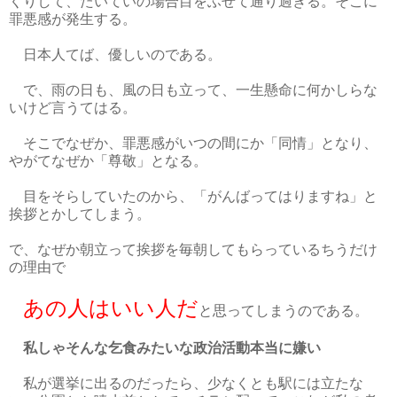
くりして、たいていの場合目をふせて通り過ぎる。そこに
罪悪感が発生する。
日本人てば、優しいのである。
で、雨の日も、風の日も立って、一生懸命に何かしらな
いけど言うてはる。
そこでなぜか、罪悪感がいつの間にか「同情」となり、
やがてなぜか「尊敬」となる。
目をそらしていたのから、「がんばってはりますね」と
挨拶とかしてしまう。
で、なぜか朝立って挨拶を毎朝してもらっているちうだけ
の理由で
あの人はいい人だ
と思ってしまうのである。
私しゃそんな乞食みたいな政治活動本当に嫌い
私が選挙に出るのだったら、少なくとも駅には立たな