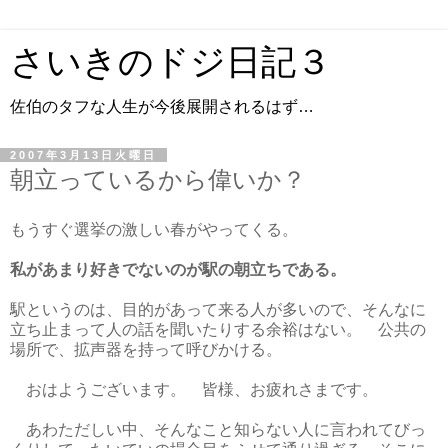
さいきのドジ日記３
佐伯のタフな人生が今後展開されるはず…
2007年3月13日火曜日
朝立っているから偉いか？
もうすぐ選挙の激しい春がやってくる。
私があまり好きでないのが駅の朝立ちである。
駅というのは、目的があって来る人が多いので、そんなに
立ち止まって人の話を聞いたりする余裕はない。 公共の
場所で、拡声器を持って呼びかける。
おはようございます。 皆様、お疲れさまです。
あわただしい中、そんなこと知らない人に言われてびっ