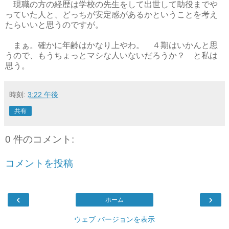
現職の方の経歴は学校の先生をして出世して助役までや
っていた人と、どっちが安定感があるかということを考え
たらいいと思うのですが。
まぁ。確かに年齢はかなり上やわ。 ４期はいかんと思
うので、もうちょっとマシな人いないだろうか？ と私は
思う。
時刻:
3:22 午後
共有
0 件のコメント:
コメントを投稿
‹
›
ホーム
ウェブ バージョンを表示