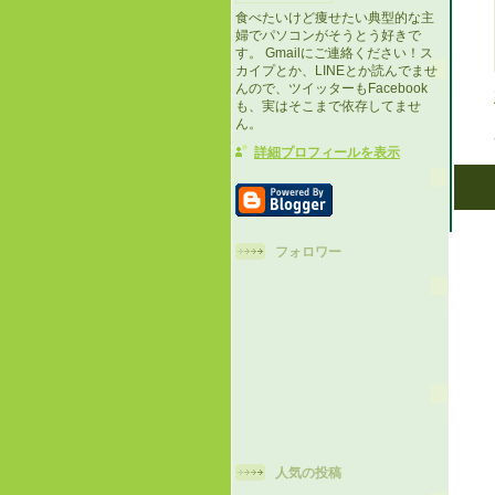
食べたいけど痩せたい典型的な主
婦でパソコンがそうとう好きで
す。 Gmailにご連絡ください！ス
カイプとか、LINEとか読んでませ
んので、ツイッターもFacebook
も、実はそこまで依存してませ
ん。
詳細プロフィールを表示
フォロワー
人気の投稿