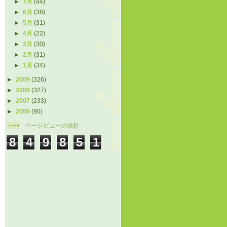
►
7月
(44)
►
6月
(38)
►
5月
(31)
►
4月
(22)
►
3月
(30)
►
2月
(31)
►
1月
(34)
►
2009
(326)
►
2008
(327)
►
2007
(233)
►
2006
(90)
ページビューの合計
8
4
9
8
5
1