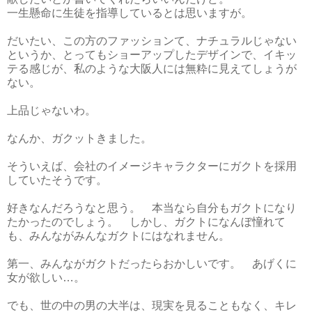
一生懸命に生徒を指導しているとは思いますが。
だいたい、この方のファッションて、ナチュラルじゃない
というか、とってもショーアップしたデザインで、イキッ
テる感じが、私のような大阪人には無粋に見えてしょうが
ない。
上品じゃないわ。
なんか、ガクットきました。
そういえば、会社のイメージキャラクターにガクトを採用
していたそうです。
好きなんだろうなと思う。 本当なら自分もガクトになり
たかったのでしょう。 しかし、ガクトになんぼ憧れて
も、みんながみんなガクトにはなれません。
第一、みんながガクトだったらおかしいです。 あげくに
女が欲しい…。
でも、世の中の男の大半は、現実を見ることもなく、キレ