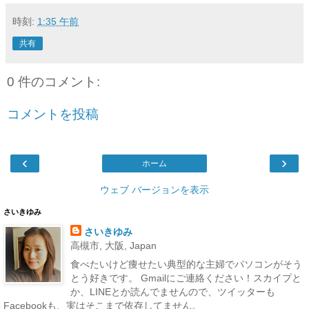
時刻:
1:35 午前
共有
0 件のコメント:
コメントを投稿
‹
›
ホーム
ウェブ バージョンを表示
さいきゆみ
さいきゆみ
高槻市, 大阪, Japan
食べたいけど痩せたい典型的な主婦でパソコンがそう
とう好きです。 Gmailにご連絡ください！スカイプと
か、LINEとか読んでませんので、ツイッターも
Facebookも、実はそこまで依存してません。