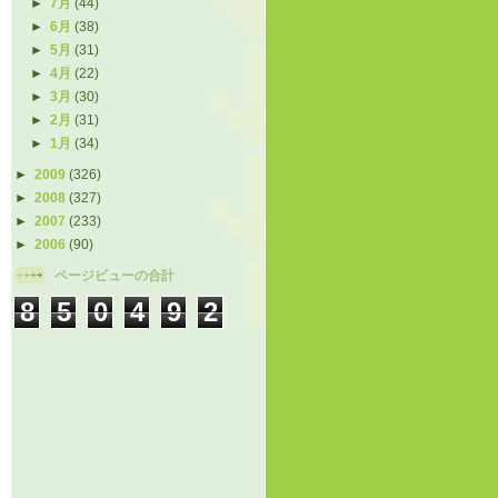
►
7月
(44)
►
6月
(38)
►
5月
(31)
►
4月
(22)
►
3月
(30)
►
2月
(31)
►
1月
(34)
►
2009
(326)
►
2008
(327)
►
2007
(233)
►
2006
(90)
ページビューの合計
8
5
0
4
9
2