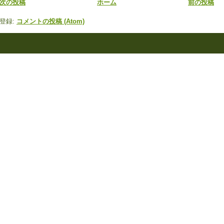
次の投稿
ホーム
前の投稿
登録:
コメントの投稿 (Atom)