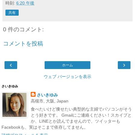
時刻:
6:20 午後
共有
0 件のコメント:
コメントを投稿
‹
›
ホーム
ウェブ バージョンを表示
さいきゆみ
さいきゆみ
高槻市, 大阪, Japan
食べたいけど痩せたい典型的な主婦でパソコンがそう
とう好きです。 Gmailにご連絡ください！スカイプと
か、LINEとか読んでませんので、ツイッターも
Facebookも、実はそこまで依存してません。