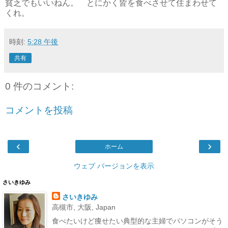
貧乏でもいいねん。 とにかく皆を食べさせて住まわせて
くれ。
時刻:
5:28 午後
共有
0 件のコメント:
コメントを投稿
‹
›
ホーム
ウェブ バージョンを表示
さいきゆみ
さいきゆみ
高槻市, 大阪, Japan
食べたいけど痩せたい典型的な主婦でパソコンがそう