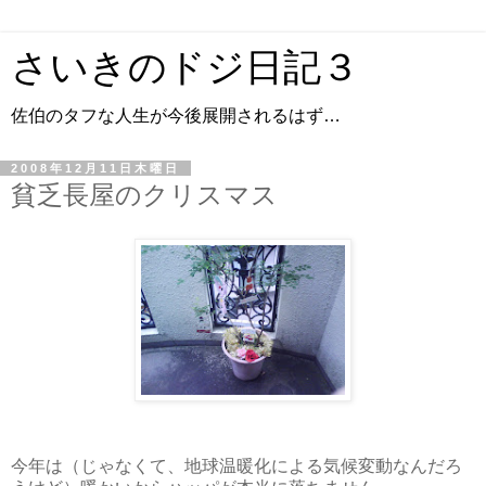
さいきのドジ日記３
佐伯のタフな人生が今後展開されるはず…
2008年12月11日木曜日
貧乏長屋のクリスマス
今年は（じゃなくて、地球温暖化による気候変動なんだろ