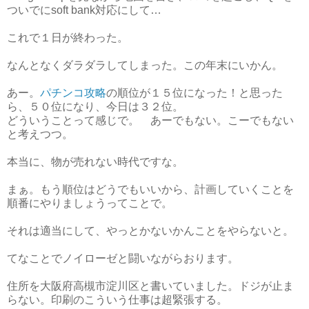
ついでにsoft bank対応にして…
これで１日が終わった。
なんとなくダラダラしてしまった。この年末にいかん。
あー。
パチンコ攻略
の順位が１５位になった！と思った
ら、５０位になり、今日は３２位。
どういうことって感じで。 あーでもない。こーでもない
と考えつつ。
本当に、物が売れない時代ですな。
まぁ。もう順位はどうでもいいから、計画していくことを
順番にやりましょうってことで。
それは適当にして、やっとかないかんことをやらないと。
てなことでノイローゼと闘いながらおります。
住所を大阪府高槻市淀川区と書いていました。ドジが止ま
らない。印刷のこういう仕事は超緊張する。