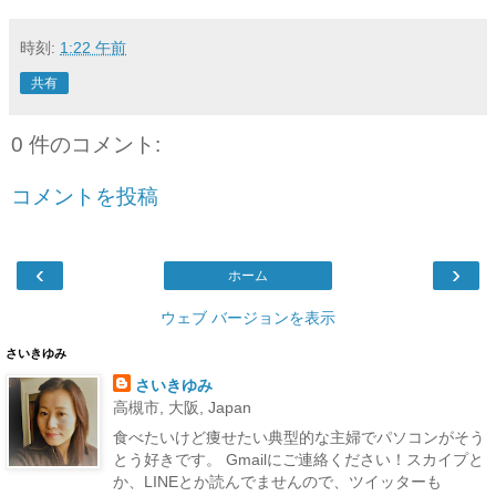
時刻:
1:22 午前
共有
0 件のコメント:
コメントを投稿
‹
›
ホーム
ウェブ バージョンを表示
さいきゆみ
さいきゆみ
高槻市, 大阪, Japan
食べたいけど痩せたい典型的な主婦でパソコンがそう
とう好きです。 Gmailにご連絡ください！スカイプと
か、LINEとか読んでませんので、ツイッターも