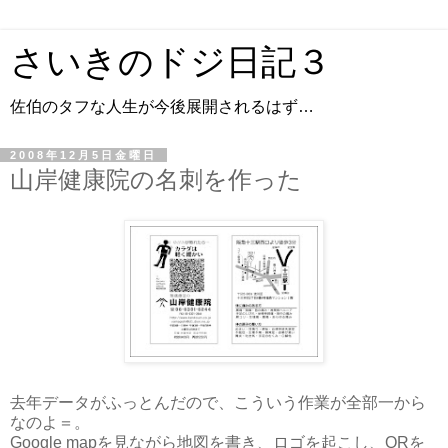
さいきのドジ日記３
佐伯のタフな人生が今後展開されるはず…
2008年12月5日金曜日
山岸健康院の名刺を作った
去年データがふっとんだので、こういう作業が全部一から
なのよ＝。
Google mapを見ながら地図を書き、ロゴを起こし、QRを