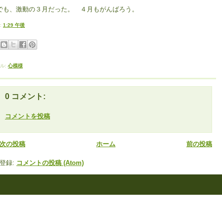
も、激動の３月だった。 ４月もがんばろう。
:
1:29 午後
ル:
心模様
0 コメント:
コメントを投稿
次の投稿
ホーム
前の投稿
登録:
コメントの投稿 (Atom)