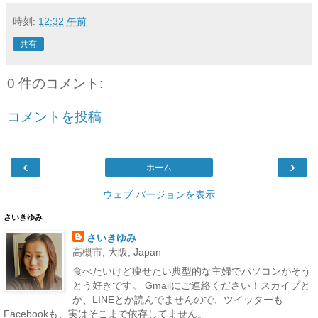
時刻:
12:32 午前
共有
0 件のコメント:
コメントを投稿
‹
›
ホーム
ウェブ バージョンを表示
さいきゆみ
さいきゆみ
高槻市, 大阪, Japan
食べたいけど痩せたい典型的な主婦でパソコンがそう
とう好きです。 Gmailにご連絡ください！スカイプと
か、LINEとか読んでませんので、ツイッターも
Facebookも、実はそこまで依存してません。