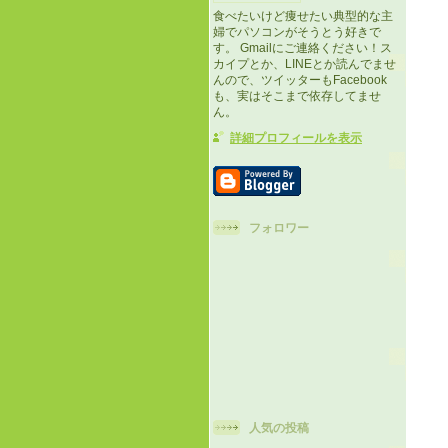
食べたいけど痩せたい典型的な主
婦でパソコンがそうとう好きで
す。 Gmailにご連絡ください！ス
カイプとか、LINEとか読んでませ
んので、ツイッターもFacebook
も、実はそこまで依存してませ
ん。
詳細プロフィールを表示
フォロワー
人気の投稿