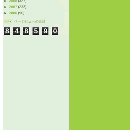
►
2008
(327)
►
2007
(233)
►
2006
(90)
ページビューの合計
8
4
8
5
9
0