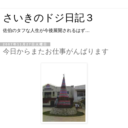
さいきのドジ日記３
佐伯のタフな人生が今後展開されるはず…
2007年11月27日火曜日
今日からまたお仕事がんばります