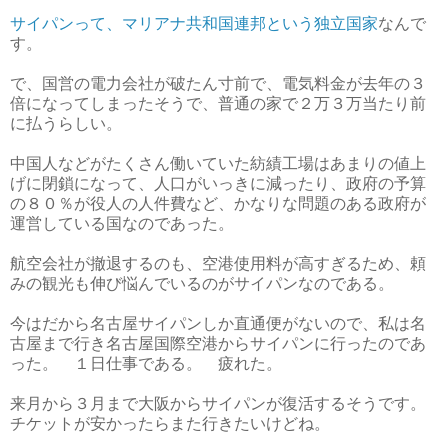
サイパンって、マリアナ共和国連邦という独立国家
なんで
す。
で、国営の電力会社が破たん寸前で、電気料金が去年の３
倍になってしまったそうで、普通の家で２万３万当たり前
に払うらしい。
中国人などがたくさん働いていた紡績工場はあまりの値上
げに閉鎖になって、人口がいっきに減ったり、政府の予算
の８０％が役人の人件費など、かなりな問題のある政府が
運営している国なのであった。
航空会社が撤退するのも、空港使用料が高すぎるため、頼
みの観光も伸び悩んでいるのがサイパンなのである。
今はだから名古屋サイパンしか直通便がないので、私は名
古屋まで行き名古屋国際空港からサイパンに行ったのであ
った。 １日仕事である。 疲れた。
来月から３月まで大阪からサイパンが復活するそうです。
チケットが安かったらまた行きたいけどね。