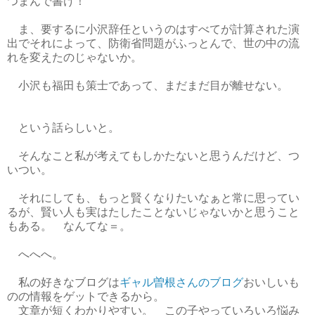
つまんで書け！
ま、要するに小沢辞任というのはすべてが計算された演
出でそれによって、防衛省問題がふっとんで、世の中の流
れを変えたのじゃないか。
小沢も福田も策士であって、まだまだ目が離せない。
という話らしいと。
そんなこと私が考えてもしかたないと思うんだけど、つ
いつい。
それにしても、もっと賢くなりたいなぁと常に思ってい
るが、賢い人も実はたしたことないじゃないかと思うこと
もある。 なんてな＝。
へへへ。
私の好きなブログは
ギャル曽根さんのブログ
おいしいも
のの情報をゲットできるから。
文章が短くわかりやすい。 この子やっていろいろ悩み