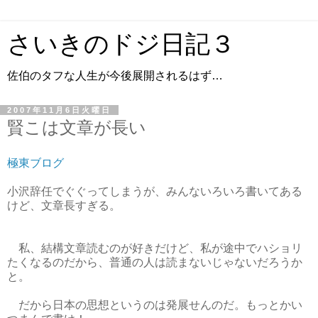
さいきのドジ日記３
佐伯のタフな人生が今後展開されるはず…
2007年11月6日火曜日
賢こは文章が長い
極東ブログ
小沢辞任でぐぐってしまうが、みんないろいろ書いてある
けど、文章長すぎる。
私、結構文章読むのが好きだけど、私が途中でハショリ
たくなるのだから、普通の人は読まないじゃないだろうか
と。
だから日本の思想というのは発展せんのだ。もっとかい