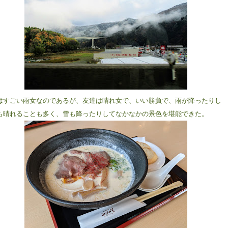
はすごい雨女なのであるが、友達は晴れ女で、いい勝負で、雨が降ったりし
も晴れることも多く、雪も降ったりしてなかなかの景色を堪能できた。