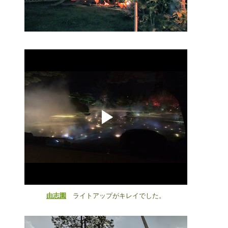
由志園
ライトアップがキレイでした。