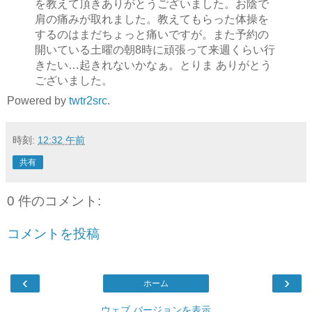
を教えて頂きありがとうございました。お陰で
肩の痛みが取れました。教えてもらった体操を
するのはまだちょっと痛いですが。また予約の
開いている土曜の朝8時に頑張って来週くらい行
きたい…起きれないかなぁ。とりま ありがとう
ございました。
Powered by
twtr2src
.
時刻:
12:32 午前
共有
0 件のコメント:
コメントを投稿
‹
›
ホーム
ウェブ バージョンを表示