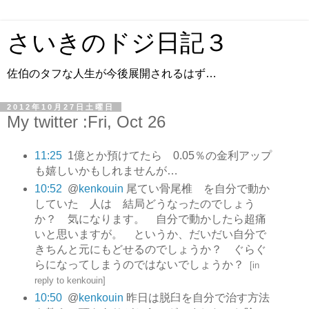
さいきのドジ日記３
佐伯のタフな人生が今後展開されるはず…
2012年10月27日土曜日
My twitter :Fri, Oct 26
11:25
1億とか預けてたら 0.05％の金利アップ
も嬉しいかもしれませんが…
10:52
@
kenkouin
尾てい骨尾椎 を自分で動か
していた 人は 結局どうなったのでしょう
か？ 気になります。 自分で動かしたら超痛
いと思いますが。 というか、だいだい自分で
きちんと元にもどせるのでしょうか？ ぐらぐ
らになってしまうのではないでしょうか？
[
in
reply to kenkouin
]
10:50
@
kenkouin
昨日は脱臼を自分で治す方法