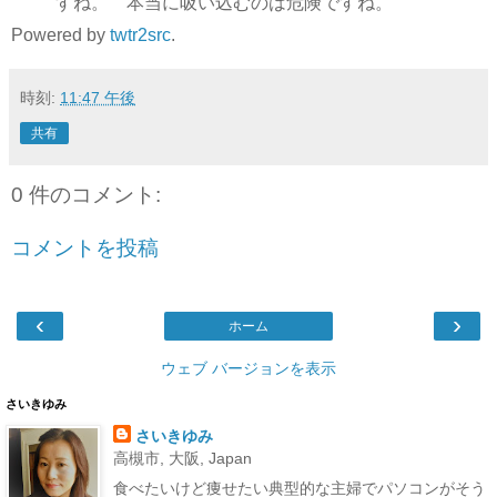
すね。 本当に吸い込むのは危険ですね。
Powered by
twtr2src
.
時刻:
11:47 午後
共有
0 件のコメント:
コメントを投稿
‹
›
ホーム
ウェブ バージョンを表示
さいきゆみ
さいきゆみ
高槻市, 大阪, Japan
食べたいけど痩せたい典型的な主婦でパソコンがそう