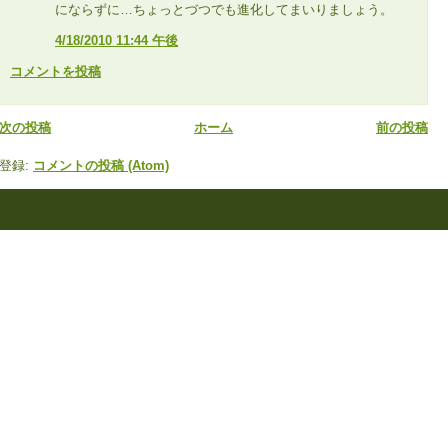
にならずに…ちょっとづつでも進化してまいりましょう。
4/18/2010 11:44 午後
コメントを投稿
次の投稿
ホーム
前の投稿
登録:
コメントの投稿 (Atom)