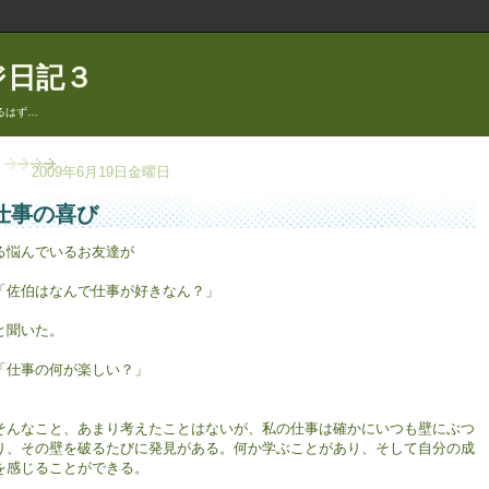
ジ日記３
るはず…
2009年6月19日金曜日
仕事の喜び
る悩んでいるお友達が
佐伯はなんで仕事が好きなん？」
聞いた。
仕事の何が楽しい？」
んなこと、あまり考えたことはないが、私の仕事は確かにいつも壁にぶつ
り、その壁を破るたびに発見がある。何か学ぶことがあり、そして自分の成
を感じることができる。