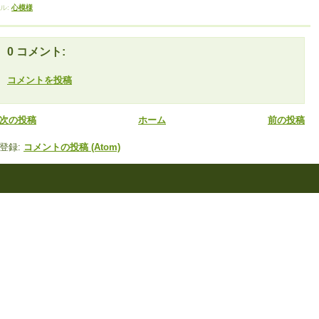
ル:
心模様
0 コメント:
コメントを投稿
次の投稿
ホーム
前の投稿
登録:
コメントの投稿 (Atom)