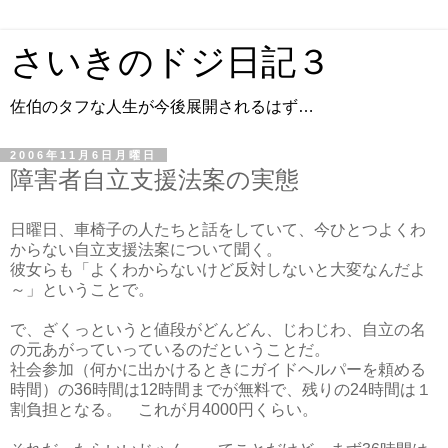
さいきのドジ日記３
佐伯のタフな人生が今後展開されるはず…
2006年11月6日月曜日
障害者自立支援法案の実態
日曜日、車椅子の人たちと話をしていて、今ひとつよくわ
からない自立支援法案について聞く。
彼女らも「よくわからないけど反対しないと大変なんだよ
～」ということで。
で、ざくっというと値段がどんどん、じわじわ、自立の名
の元あがっていっているのだということだ。
社会参加（何かに出かけるときにガイドヘルパーを頼める
時間）の36時間は12時間までが無料で、残りの24時間は１
割負担となる。 これが月4000円くらい。