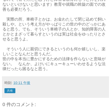
ないといけないと思います）教育や就職の斡旋の面での改
善も必要だろう。
実際の所、車椅子とかは、お金わたして閉じ込めて飼い
殺しや。という考え方がやっぱりこの世の中のどっかにあ
ると思う。でも、そういう車椅子の人とか、知的障害の人
とかとまざって暮らすというのは実は社会をゆったりとさ
せると思うよ。
そういう人に親切にできるというのも何か嬉しいし、楽
しいことなんだと思うんだ。
世の中を本当に豊かにするための法律を作らないと意味が
ない。 なんか、よけいにキューキューいわせるような法
律だったら困るなと思う。
時刻:
10:11 午後
共有
0 件のコメント: