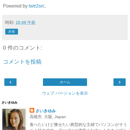
Powered by
twtr2src
.
時刻:
10:49 午前
共有
0 件のコメント:
コメントを投稿
‹
›
ホーム
ウェブ バージョンを表示
さいきゆみ
さいきゆみ
高槻市, 大阪, Japan
食べたいけど痩せたい典型的な主婦でパソコンがそう