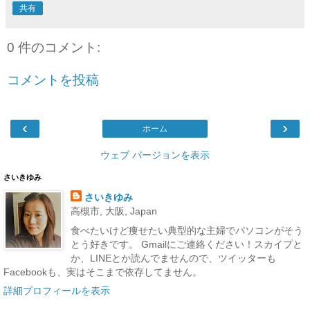
共有
0 件のコメント:
コメントを投稿
‹
›
ホーム
ウェブ バージョンを表示
さいきゆみ
さいきゆみ
高槻市, 大阪, Japan
食べたいけど痩せたい典型的な主婦でパソコンがそう
とう好きです。 Gmailにご連絡ください！スカイプと
か、LINEとか読んでませんので、ツイッターも
Facebookも、実はそこまで依存してません。
詳細プロフィールを表示